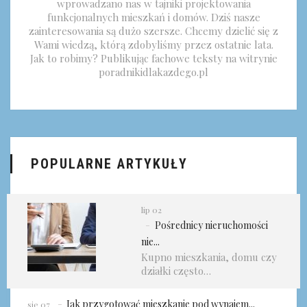
wprowadzano nas w tajniki projektowania
funkcjonalnych mieszkań i domów. Dziś nasze
zainteresowania są dużo szersze. Chcemy dzielić się z
Wami wiedzą, którą zdobyliśmy przez ostatnie lata.
Jak to robimy? Publikując fachowe teksty na witrynie
poradnikidlakazdego.pl
POPULARNE ARTYKUŁY
lip 02
Pośrednicy nieruchomości
nie...
Kupno mieszkania, domu czy
działki często…
Jak przygotować mieszkanie pod wynajem...
sie 07