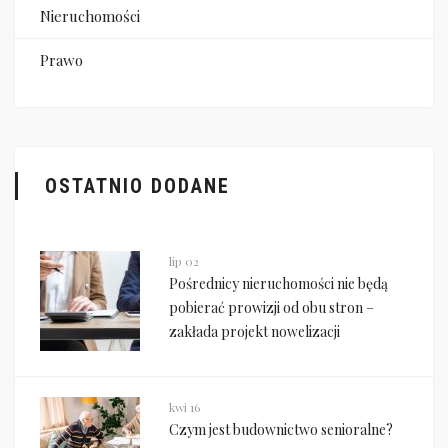
Nieruchomości
Prawo
OSTATNIO DODANE
lip 02
Pośrednicy nieruchomości nie będą
pobierać prowizji od obu stron –
zakłada projekt nowelizacji
kwi 16
Czym jest budownictwo senioralne?