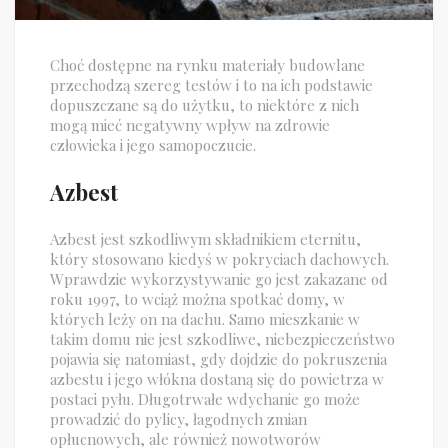
Choć dostępne na rynku materiały budowlane
przechodzą szereg testów i to na ich podstawie
dopuszczane są do użytku, to niektóre z nich
mogą mieć negatywny wpływ na zdrowie
człowieka i jego samopoczucie.
Azbest
Azbest jest szkodliwym składnikiem eternitu,
który stosowano kiedyś w pokryciach dachowych.
Wprawdzie wykorzystywanie go jest zakazane od
roku 1997, to wciąż można spotkać domy, w
których leży on na dachu. Samo mieszkanie w
takim domu nie jest szkodliwe, niebezpieczeństwo
pojawia się natomiast, gdy dojdzie do pokruszenia
azbestu i jego włókna dostaną się do powietrza w
postaci pyłu. Długotrwałe wdychanie go może
prowadzić do pylicy, łagodnych zmian
opłucnowych, ale również nowotworów