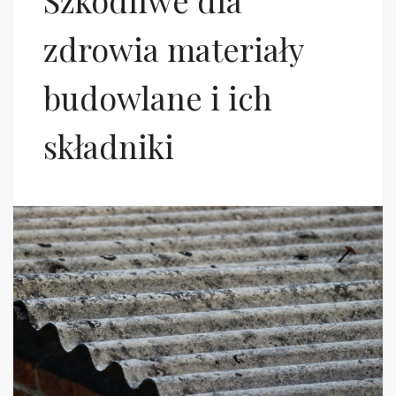
Szkodliwe dla
zdrowia materiały
budowlane i ich
składniki