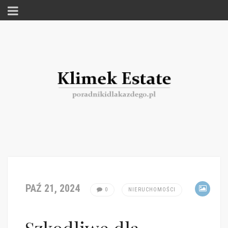
PAŹ 21, 2024
0
NIERUCHOMOŚCI