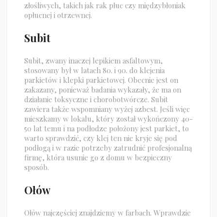
złośliwych, takich jak rak płuc czy międzybłoniak
opłucnej i otrzewnej.
Subit
Subit, zwany inaczej lepikiem asfaltowym,
stosowany był w latach 80. i 90. do klejenia
parkietów i klepki parkietowej. Obecnie jest on
zakazany, ponieważ badania wykazały, że ma on
działanie toksyczne i chorobotwórcze. Subit
zawiera także wspomniany wyżej azbest. Jeśli więc
mieszkamy w lokalu, który został wykończony 40-
50 lat temu i na podłodze położony jest parkiet, to
warto sprawdzić, czy klej ten nie kryje się pod
podłogą i w razie potrzeby zatrudnić profesjonalną
firmę, która usunie go z domu w bezpieczny
sposób.
Ołów
Ołów najczęściej znajdziemy w farbach. Wprawdzie