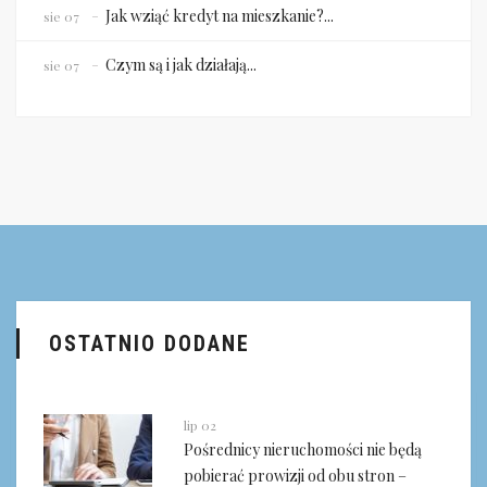
Jak wziąć kredyt na mieszkanie?...
sie 07
Czym są i jak działają...
sie 07
OSTATNIO DODANE
lip 02
Pośrednicy nieruchomości nie będą
pobierać prowizji od obu stron –